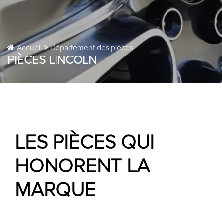
Accueil
Département des pièces
PIÈCES LINCOLN
LES PIÈCES QUI
HONORENT LA
MARQUE