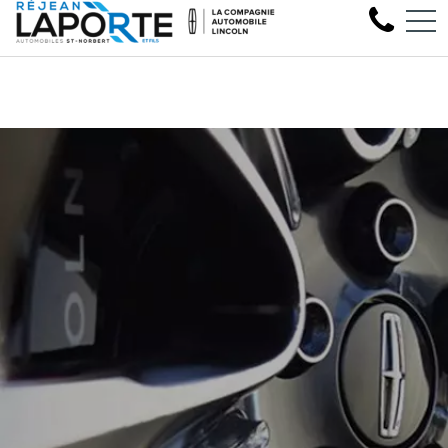
Venez faire l'essai de votre procha
EN
1881 Rue Principale, Saint-Norbert, QC, CA J0K 3C0