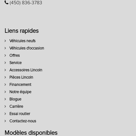
(450) 836-3783
Liens rapides
Véhicules neufs
Véhicules d'occasion
Offres
Service
Accessoires Lincoln
Pièces Lincoln
Financement
Notre équipe
Blogue
Carrière
Essai routier
Contactez-nous
Modèles disponibles