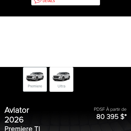
DÉTAILS
Premiere
Ultra
Aviator
PDSF À partir de
80 395 $*
2026
Premiere TI