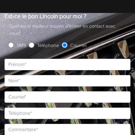
Est-ce le bon Lincoln pour moi ?
Quel est le meilleur moyen d'entrer en contact avec
vous?
SMS
Téléphone
Courriel