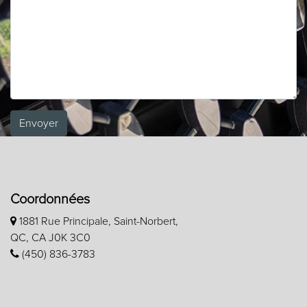
Envoyer
Coordonnées
1881 Rue Principale, Saint-Norbert,
QC, CA J0K 3C0
(450) 836-3783