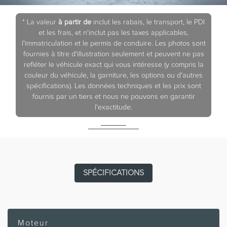
* La valeur
à partir de
inclut les rabais, le transport, le PDI
et les frais, et n'inclut pas les taxes applicables,
l'immatriculation et le permis de conduire. Les photos sont
fournies à titre d'illustration seulement et peuvent ne pas
refléter le véhicule exact qui vous intéresse (y compris la
couleur du véhicule, la garniture, les options ou d'autres
spécifications). Les données techniques et les prix sont
fournis par un tiers et nous ne pouvons en garantir
l'exactitude.
SPÉCIFICATIONS
Moteur