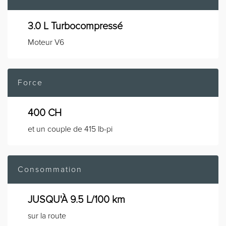
3.0 L Turbocompressé
Moteur V6
Force
400 CH
et un couple de 415 lb-pi
Consommation
JUSQU'À 9.5 L/100 km
sur la route