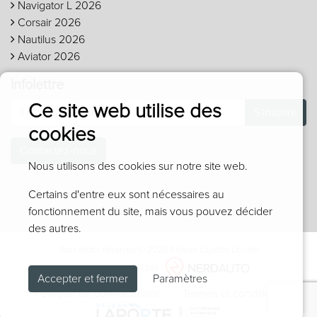
Navigator L 2026
Corsair 2026
Nautilus 2026
Aviator 2026
Infolettre
Ce site web utilise des
S'inscrire
cookies
Contactez-nous
Nous utilisons des cookies sur notre site web.
Certains d'entre eux sont nécessaires au
fonctionnement du site, mais vous pouvez décider
des autres.
Tous droits réservés © 2026 Réjean Laporte Lincoln
Fièrement propulsé par
Accepter et fermer
Paramètres
Politique de confidentialité
Termes et conditions