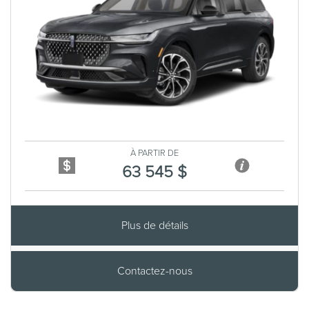
Previous
Next
À PARTIR DE
63 545 $
Plus de détails
Contactez-nous