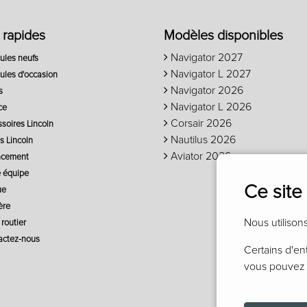
 rapides
Modèles disponibles
Navigator 2027
ules neufs
Navigator L 2027
ules d'occasion
Navigator 2026
s
Navigator L 2026
ce
Corsair 2026
soires Lincoln
Nautilus 2026
s Lincoln
Aviator 2026
ncement
 équipe
Ce site
ue
ère
Nous utilison
routier
ctez-nous
Certains d'en
vous pouvez 