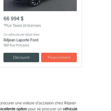
66 994 $
*Plus Taxes et licenses
Ce véhicule est situé chez:
Réjean Laporte Ford
1881 Rue Principale
Découvrir
Financement
 procurer une voiture d’occasion chez Réjean
xcellente option
pour se procurer un
véhicule