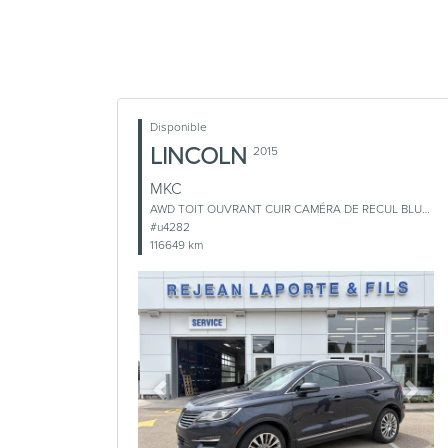
Disponible
LINCOLN
2015
MKC
AWD TOIT OUVRANT CUIR CAMÉRA DE RECUL BLUETOOTH
#u4282
116649 km
Previous
Next