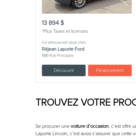
13 894 $
*Plus Taxes et licenses
Ce véhicule est situé chez:
Réjean Laporte Ford
1881 Rue Principale
Découvrir
Financement
TROUVEZ VOTRE PROC
Se procurer une
voiture d’occasion
, c’est offrir
Laporte Lincoln, c’est aussi s’assurer que cette v