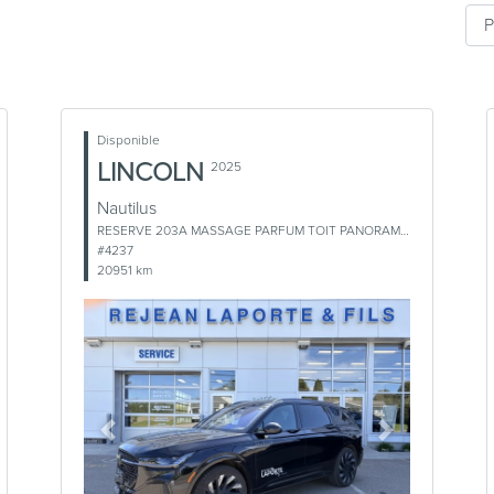
Disponible
LINCOLN
2025
Nautilus
RESERVE 203A MASSAGE PARFUM TOIT PANORAMIQUE
#4237
20951 km
Previous
Next