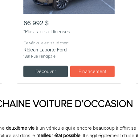
66 992 $
*Plus Taxes et licenses
Ce véhicule est situé chez:
Réjean Laporte Ford
1881 Rue Principale
Découvrir
Financement
HAINE VOITURE D’OCCASION
 une
deuxième vie
à un véhicule qui a encore beaucoup à offrir; se
oiture est dans le
meilleur état possible
. Il s’agit également d’une
e