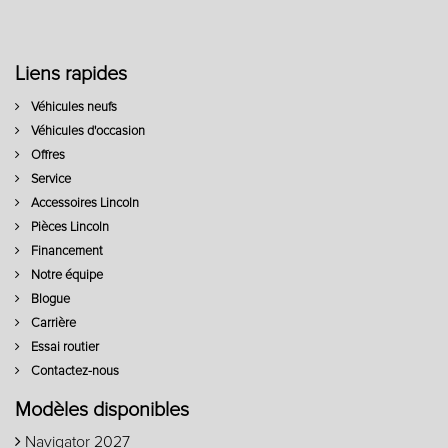
Liens rapides
Véhicules neufs
Véhicules d'occasion
Offres
Service
Accessoires Lincoln
Pièces Lincoln
Financement
Notre équipe
Blogue
Carrière
Essai routier
Contactez-nous
Modèles disponibles
Navigator 2027